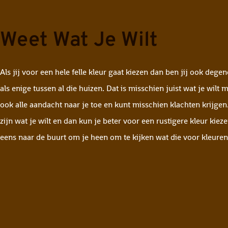
Weet Wat Je Wilt
Als jij voor een hele felle kleur gaat kiezen dan ben jij ook degen
als enige tussen al die huizen. Dat is misschien juist wat je wilt m
ook alle aandacht naar je toe en kunt misschien klachten krijgen.
zijn wat je wilt en dan kun je beter voor een rustigere kleur kieze
eens naar de buurt om je heen om te kijken wat die voor kleure