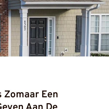
is Zomaar Een
Geven Aan De