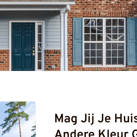
Mag Jij Je Hu
Andere Kleur 