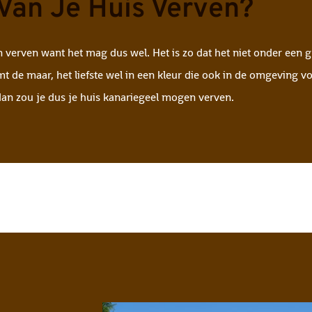
Van Je Huis Verven?
aan verven want het mag dus wel. Het is zo dat het niet onder een
t de maar, het liefste wel in een kleur die ook in de omgeving vo
, dan zou je dus je huis kanariegeel mogen verven.