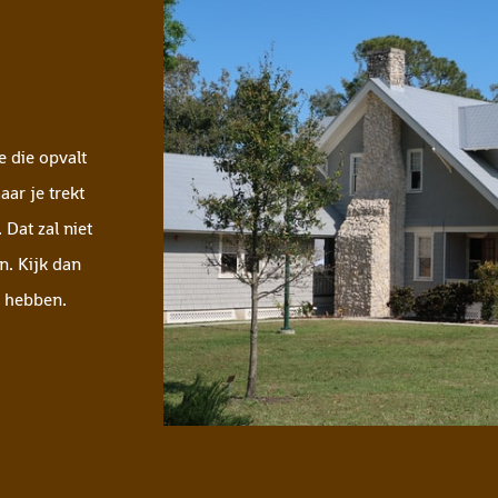
e die opvalt
aar je trekt
 Dat zal niet
n. Kijk dan
n hebben.