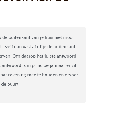
op de buitenkant van je huis niet mooi
 jezelf dan vast af of je de buitenkant
verven. Om daarop het juiste antwoord
t antwoord is in principe ja maar er zit
daar rekening mee te houden en ervoor
t de buurt.