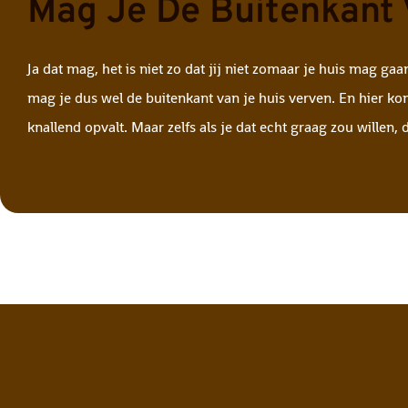
Mag Je De Buitenkant 
Ja dat mag, het is niet zo dat jij niet zomaar je huis mag g
mag je dus wel de buitenkant van je huis verven. En hier kom
knallend opvalt. Maar zelfs als je dat echt graag zou willen