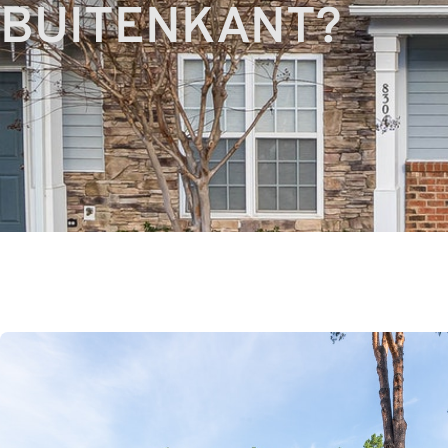
BUITENKANT?