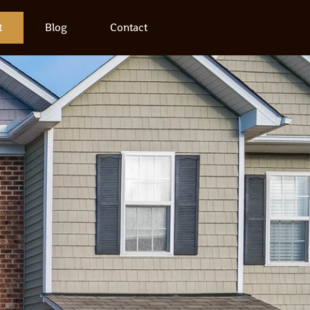
t
Blog
Contact