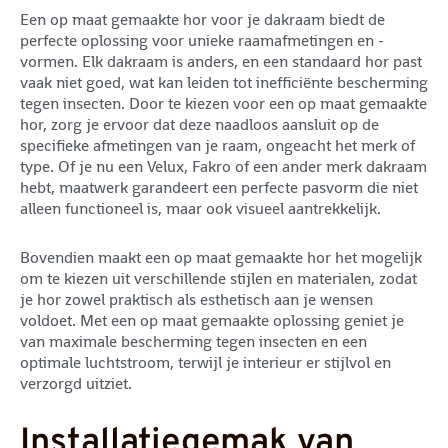
Een op maat gemaakte hor voor je dakraam biedt de
perfecte oplossing voor unieke raamafmetingen en -
vormen. Elk dakraam is anders, en een standaard hor past
vaak niet goed, wat kan leiden tot inefficiënte bescherming
tegen insecten. Door te kiezen voor een op maat gemaakte
hor, zorg je ervoor dat deze naadloos aansluit op de
specifieke afmetingen van je raam, ongeacht het merk of
type. Of je nu een Velux, Fakro of een ander merk dakraam
hebt, maatwerk garandeert een perfecte pasvorm die niet
alleen functioneel is, maar ook visueel aantrekkelijk.
Bovendien maakt een op maat gemaakte hor het mogelijk
om te kiezen uit verschillende stijlen en materialen, zodat
je hor zowel praktisch als esthetisch aan je wensen
voldoet. Met een op maat gemaakte oplossing geniet je
van maximale bescherming tegen insecten en een
optimale luchtstroom, terwijl je interieur er stijlvol en
verzorgd uitziet.
Installatiegemak van