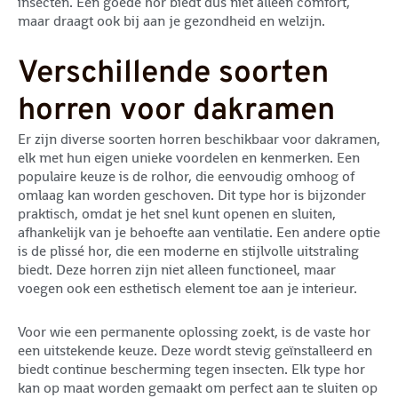
insecten. Een goede hor biedt dus niet alleen comfort,
maar draagt ook bij aan je gezondheid en welzijn.
Verschillende soorten
horren voor dakramen
Er zijn diverse soorten horren beschikbaar voor dakramen,
elk met hun eigen unieke voordelen en kenmerken. Een
populaire keuze is de rolhor, die eenvoudig omhoog of
omlaag kan worden geschoven. Dit type hor is bijzonder
praktisch, omdat je het snel kunt openen en sluiten,
afhankelijk van je behoefte aan ventilatie. Een andere optie
is de plissé hor, die een moderne en stijlvolle uitstraling
biedt. Deze horren zijn niet alleen functioneel, maar
voegen ook een esthetisch element toe aan je interieur.
Voor wie een permanente oplossing zoekt, is de vaste hor
een uitstekende keuze. Deze wordt stevig geïnstalleerd en
biedt continue bescherming tegen insecten. Elk type hor
kan op maat worden gemaakt om perfect aan te sluiten op