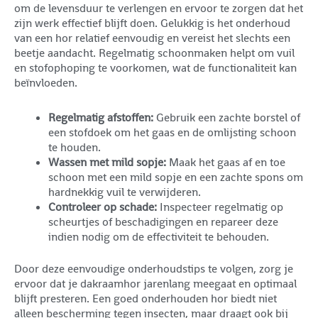
om de levensduur te verlengen en ervoor te zorgen dat het
zijn werk effectief blijft doen. Gelukkig is het onderhoud
van een hor relatief eenvoudig en vereist het slechts een
beetje aandacht. Regelmatig schoonmaken helpt om vuil
en stofophoping te voorkomen, wat de functionaliteit kan
beïnvloeden.
Regelmatig afstoffen:
Gebruik een zachte borstel of
een stofdoek om het gaas en de omlijsting schoon
te houden.
Wassen met mild sopje:
Maak het gaas af en toe
schoon met een mild sopje en een zachte spons om
hardnekkig vuil te verwijderen.
Controleer op schade:
Inspecteer regelmatig op
scheurtjes of beschadigingen en repareer deze
indien nodig om de effectiviteit te behouden.
Door deze eenvoudige onderhoudstips te volgen, zorg je
ervoor dat je dakraamhor jarenlang meegaat en optimaal
blijft presteren. Een goed onderhouden hor biedt niet
alleen bescherming tegen insecten, maar draagt ook bij