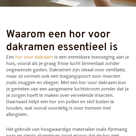
Waarom een hor voor
dakramen essentieel is
Een
hor voor dakraam
is een onmisbare toevoeging aan je
huis, vooral als je graag frisse lucht binnenlaat zonder
ongewenste gasten. Dakramen zijn ideaal voor ventilatie,
maar ze vormen ook een toegangspoort voor insecten
zoals muggen en vliegen. Met een hor voor dakraam kun
je genieten van een aangename luchtstroom zonder dat je
je zorgen hoeft te maken over vervelende insecten.
Daarnaast helpt een hor om pollen en stof buiten te
houden, wat vooral voordelig is voor mensen met
allergieën.
Het gebruik van hoogwaardige materialen zoals fijnmazig
gaas en stevig aluminium zorgt ervoor dat de hor niet